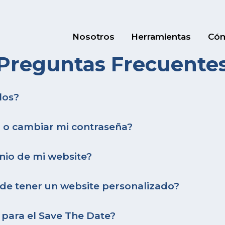
Nosotros
Herramientas
Cóm
Preguntas Frecuente
los?
o cambiar mi contraseña?
nio de mi website?
 de tener un website personalizado?
 para el Save The Date?