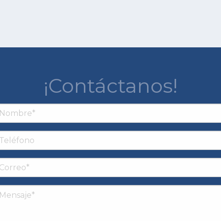
¡Contáctanos!