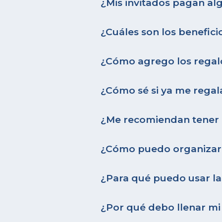
¿Mis invitados pagan al
¿Cuáles son los benefici
¿Cómo agrego los regal
¿Cómo sé si ya me regal
¿Me recomiendan tener u
¿Cómo puedo organizar
¿Para qué puedo usar la
¿Por qué debo llenar m