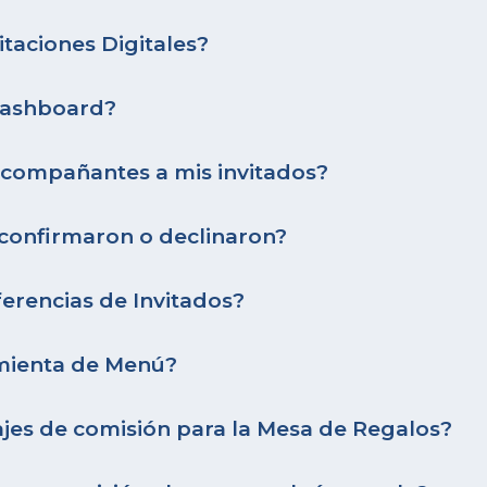
taciones Digitales?
 Dashboard?
compañantes a mis invitados?
confirmaron o declinaron?
ferencias de Invitados?
amienta de Menú?
ajes de comisión para la Mesa de Regalos?