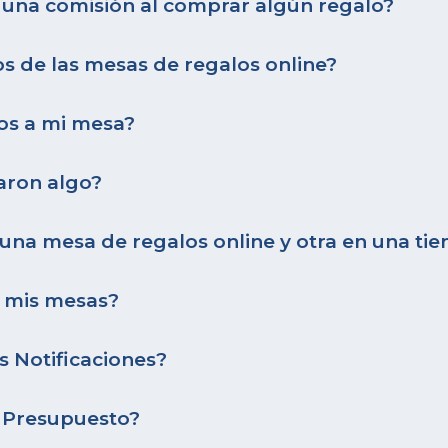
guna comisión al comprar algún regalo?
os de las mesas de regalos online?
os a mi mesa?
aron algo?
na mesa de regalos online y otra en una ti
 mis mesas?
s Notificaciones?
i Presupuesto?